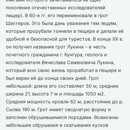
поколение отечественных исследователей
пещер). В 60-е гг. его переименовали в грот
Шахтеров. Это была дань уважения тем людям,
которые прорубали тоннели в пещере и делали её
удобной и безопасной для туристов. В конце ХХ в.
он получил название грот Лукина – в честь
почетного гражданина г. Кунгура, геолога и
исследователя Вячеслава Семеновича Лукина,
который всю свою жизнь проработал в пещере и
был верен ей до конца своих дней. Грот
небольшой: длина его составляет 50 м, средние
ширина 21, высота 7 м и площадь 1050 м2.
Средняя мощность кровли 62 м, расстояние до р.
Сылва 190 м. Грот имеет сводчатую форму и
заполнен обрушившимися породами. Возможны
небольшие обрушения и скатывания кусков