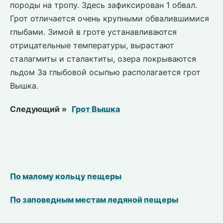
породы на тропу. Здесь зафиксирован 1 обвал.
Грот отличается очень крупными обвалившимися
глыбами. Зимой в гроте устанавливаются
отрицательные температуры, вырастают
сталагмиты и сталактиты, озера покрываются
льдом За глыбовой осыпью располагается грот
Вышка.
Следующий »
Грот Вышка
По малому кольцу пещеры
По заповедным местам ледяной пещеры