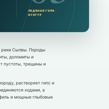
ЛЕДЯНАЯ ГОРА ·
КУНГУР
у реки Сылвы. Породы
иты, доломиты и
т пустоты, трещины и
породу, растворяет гипс и
оединяются ходами, а
офиль и мощные глыбовые