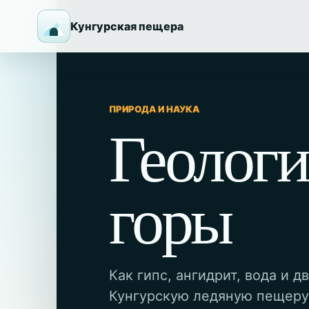
Кунгурская пещера
ПРИРОДА И НАУКА
Геологи
горы
Как гипс, ангидрит, вода и 
Кунгурскую ледяную пещеру