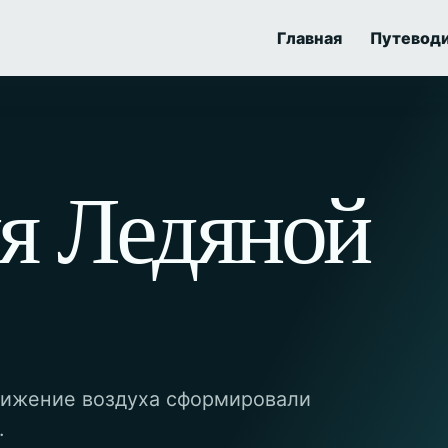
Главная
Путевод
я Ледяной
движение воздуха сформировали
.