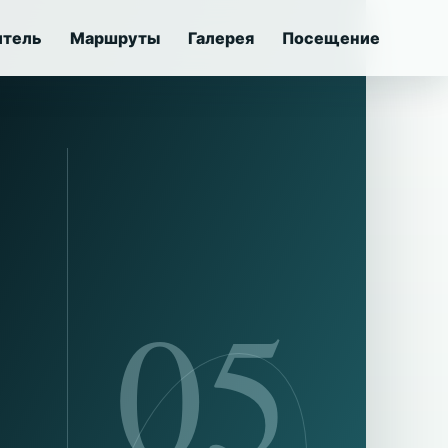
итель
Маршруты
Галерея
Посещение
05