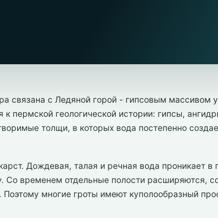
ра связана с Ледяной горой - гипсовым массивом 
я к пермской геологической истории: гипсы, ангидр
творимые толщи, в которых вода постепенно создае
карст. Дождевая, талая и речная вода проникает в 
. Со временем отдельные полости расширяются, с
. Поэтому многие гроты имеют куполообразный пр