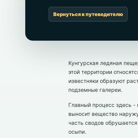
Вернуться к путеводителю
Кунгурская ледяная пеще
этой территории относятс
известняки образуют рас
подземные галереи.
Главный процесс здесь - 
выносит вещество наружу
часть сводов обрушается
осыпи.