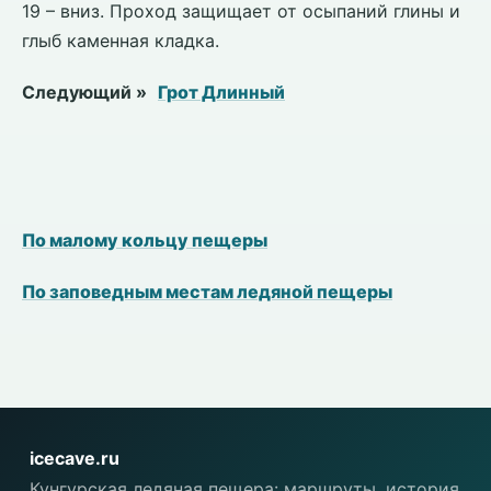
19 – вниз. Проход защищает от осыпаний глины и
глыб каменная кладка.
Следующий »
Грот Длинный
По малому кольцу пещеры
По заповедным местам ледяной пещеры
icecave.ru
Кунгурская ледяная пещера: маршруты, история