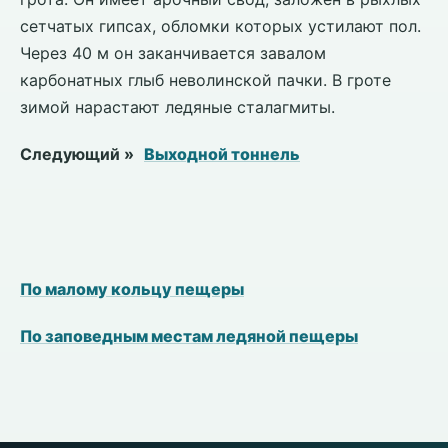
сетчатых гипсах, обломки которых устилают пол.
Через 40 м он заканчивается завалом
карбонатных глыб неволинской пачки. В гроте
зимой нарастают ледяные сталагмиты.
Следующий »
Выходной тоннель
По малому кольцу пещеры
По заповедным местам ледяной пещеры