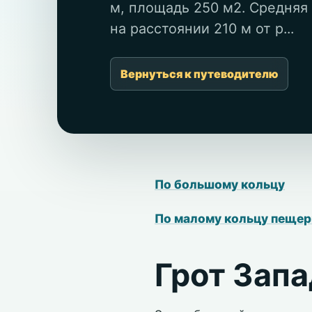
м, площадь 250 м2. Средняя
на расстоянии 210 м от р...
Вернуться к путеводителю
По большому кольцу
По малому кольцу пеще
Грот Зап