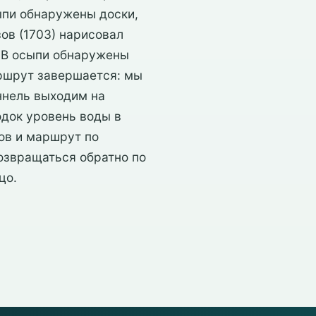
ыпи обнаружены доски,
ов (1703) нарисовал
. В осыпи обнаружены
аршрут завершается: мы
ннель выходим на
одок уровень воды в
ов и маршрут по
озвращаться обратно по
цо.