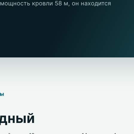
 мощность кровли 58 м, он находится
ры
адный