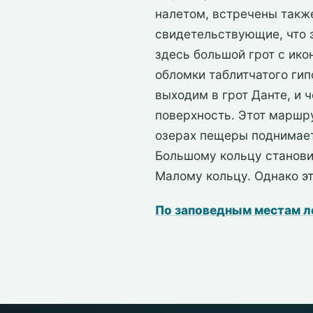
налетом, встречены такж
свидетельствующие, что 
здесь большой грот с ик
обломки таблитчатого гип
выходим в грот Данте, и 
поверхность. Этот маршру
озерах пещеры поднимает
Большому кольцу станови
Малому кольцу. Однако э
По заповедным местам 