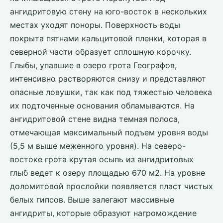
ангидритовую стену на юго-восток в нескольких
местах уходят поноры. Поверхность воды
покрыта пятнами кальцитовой пленки, которая в
северной части образует сплошную корочку.
Глыбы, упавшие в озеро грота Географов,
интенсивно растворяются снизу и представляют
опасные ловушки, так как под тяжестью человека
их подточенные основания обламываются. На
ангидритовой стене видна темная полоса,
отмечающая максимальный подъем уровня воды
(5,5 м выше меженного уровня). На северо-
востоке грота крутая осыпь из ангидритовых
глыб ведет к озеру площадью 670 м2. На уровне
доломитовой прослойки появляется пласт чистых
белых гипсов. Выше залегают массивные
ангидриты, которые образуют нагромождение