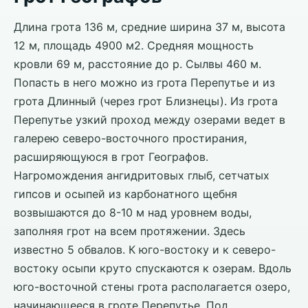
Длина грота 136 м, средние ширина 37 м, высота
12 м, площадь 4900 м2. Средняя мощность
кровли 69 м, расстояние до р. Сылвы 460 м.
Попасть в него можно из грота Перепутье и из
грота Длинный (через грот Близнецы). Из грота
Перепутье узкий проход между озерами ведет в
галерею северо-восточного простирания,
расширяющуюся в грот Географов.
Нагромождения ангидритовых глыб, сетчатых
гипсов и осыпей из карбонатного щебня
возвышаются до 8-10 м над уровнем воды,
заполняя грот на всем протяжении. Здесь
известно 5 обвалов. К юго-востоку и к северо-
востоку осыпи круто спускаются к озерам. Вдоль
юго-восточной стены грота располагается озеро,
начинающееся в гроте Перепутье. Под