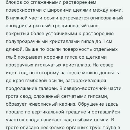
блоков со сглаженными растворением
поверхностями с широкими щелями между ними.
В нижней части осыпи встречается огипсованный
ангидрит и рыхлый трещиноватый гипс,
покрытый более устойчивыми к растворению
полупрозрачными кристаллами гипса до 1 см
длиной. Выше по осыпи поверхность отдельных
глыб покрывает корочка гипса со щетками
прозрачных игольчатых кристаллов. На север
идет ход, по которому на лодке можно доплыть
до края глыбовой осыпи, загораживающей
продолжение галереи. В северо-восточной части
грота свод, сложенный сетчатыми гипсами,
образует живописный карниз. Обрушение здесь
прошло по вертикальной трещине и оставшийся
участок свода нависает над глыбами осыпи. В
гроте описано несколько органных труб: труба в