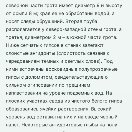
северной части грота имеет диаметр 9 и высоту
от осыпи 8 м; края ее не обработаны водой, а
носят следы обрушений. Вторая труба
располагается у северо-западной стены грота, а
третья, диаметром 2 м – в южной части грота.
Ниже сетчатых гипсов в стенах залегают
слоистые ангидриты (слоистость связана с
чередованием темных и светлых слоев). Под
ними встречены восковидные полупрозрачные
гипсы с доломитом, свидетельствующие о
сильном огипсовании по трещинам
напластования на уровне подземных вод. На
плоских участках свода из чистого белого гипса
образовались ячейки растворения. Высокий
уровень вод оставил на них и на своде черный
налет. Некоторые ангидритовые глыбы на полу