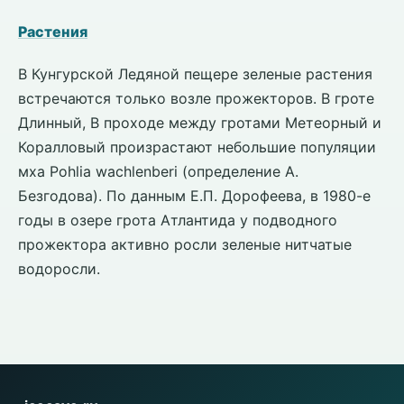
Растения
В Кунгурской Ледяной пещере зеленые растения
встречаются только возле прожекторов. В гроте
Длинный, В проходе между гротами Метеорный и
Коралловый произрастают небольшие популяции
мха Pohlia wachlenberi (определение А.
Безгодова). По данным Е.П. Дорофеева, в 1980-е
годы в озере грота Атлантида у подводного
прожектора активно росли зеленые нитчатые
водоросли.