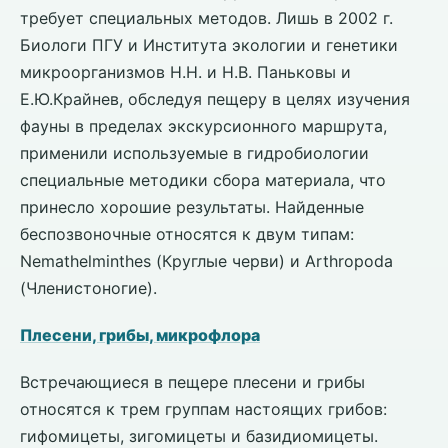
требует специальных методов. Лишь в 2002 г.
Биологи ПГУ и Института экологии и генетики
микроорганизмов Н.Н. и Н.В. Паньковы и
Е.Ю.Крайнев, обследуя пещеру в целях изучения
фауны в пределах экскурсионного маршрута,
применили используемые в гидробиологии
специальные методики сбора материала, что
принесло хорошие результаты. Найденные
беспозвоночные относятся к двум типам:
Nemathelminthes (Круглые черви) и Arthropoda
(Членистоногие).
Плесени, грибы, микрофлора
Встречающиеся в пещере плесени и грибы
относятся к трем группам настоящих грибов:
гифомицеты, зигомицеты и базидиомицеты.