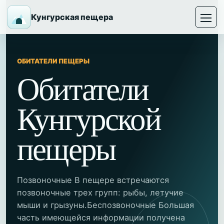
Кунгурская пещера
ОБИТАТЕЛИ ПЕЩЕРЫ
Обитатели
Кунгурской
пещеры
Позвоночные В пещере встречаются
позвоночные трех групп: рыбы, летучие
мыши и грызуны.Беспозвоночные Большая
часть имеющейся информации получена