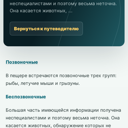
неспециалистами и поэтому весьма неточна.
Она касается животных, ...
Вернуться к путеводителю
Позвоночные
В пещере встречаются позвоночные трех групп:
рыбы, летучие мыши и грызуны.
Беспозвоночные
Большая часть имеющейся информации получена
неспециалистами и поэтому весьма неточна. Она
касается животных, обнаружение которых не