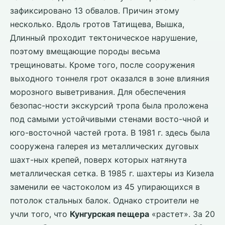
зафиксировано 13 обвалов. Причин этому
несколько. Вдоль гротов Татищева, Вышка,
Длинный проходит тектоническое нарушение,
поэтому вмещающие породы весьма
трещиноваты. Кроме того, после сооружения
выходного тоннеля грот оказался в зоне влияния
морозного выветривания. Для обеспечения
безопас-ности экскурсий тропа была проложена
под самыми устойчивыми стенами восто-чной и
юго-восточной частей грота. В 1981 г. здесь была
сооружена галерея из металлических дуговых
шахт-ных крепей, поверх которых натянута
металлическая сетка. В 1985 г. шахтеры из Кизела
заменили ее частоколом из 45 упирающихся в
потолок стальных балок. Однако строители не
учли того, что
Кунгурская пещера
«растет». За 20